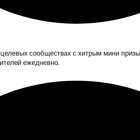
 целевых сообществах с хитрым мини приз
тителей ежедневно.